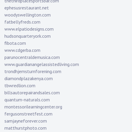
thethirdplacesportsbar.com
ephesusrestaurant.net
woodyswellington.com
fatbellyfreds.com
www.elpatiodesigns.com
hudsonquarteryork.com
fibota.com
www.cdgerba.com
parunocentraldemusica.com
www.guardianangelassistedliving.com
trondhjemsturnforening.com
diamondplazakenya.com
tbwredlion.com
billsautorepairandsales.com
quantum-naturals.com
montessorilearningcenter.org
fergusonstreetfest.com
samjayneforever.com
matthurstphoto.com