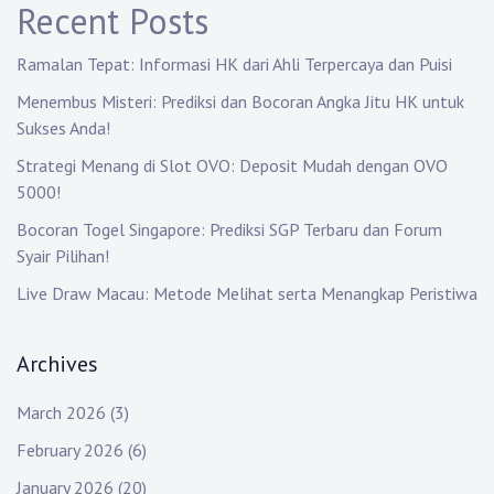
Recent Posts
Ramalan Tepat: Informasi HK dari Ahli Terpercaya dan Puisi
Menembus Misteri: Prediksi dan Bocoran Angka Jitu HK untuk
Sukses Anda!
Strategi Menang di Slot OVO: Deposit Mudah dengan OVO
5000!
Bocoran Togel Singapore: Prediksi SGP Terbaru dan Forum
Syair Pilihan!
Live Draw Macau: Metode Melihat serta Menangkap Peristiwa
Archives
March 2026
(3)
February 2026
(6)
January 2026
(20)