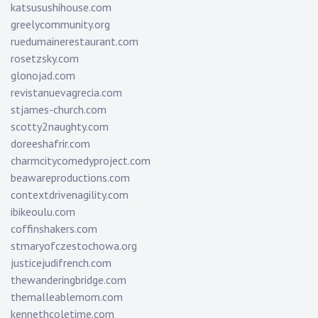
katsusushihouse.com
greelycommunity.org
ruedumainerestaurant.com
rosetzsky.com
glonojad.com
revistanuevagrecia.com
stjames-church.com
scotty2naughty.com
doreeshafrir.com
charmcitycomedyproject.com
beawareproductions.com
contextdrivenagility.com
ibikeoulu.com
coffinshakers.com
stmaryofczestochowa.org
justicejudifrench.com
thewanderingbridge.com
themalleablemom.com
kennethcoletime.com