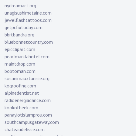
nydreamact.org
unagisushimetairie.com
jewelflashtattoos.com
getpcfixtoday.com
bbrtbandra.org
bluebonnetcountry.com
epicclipart.com
pearlmanilahotel.com
maintdrop.com
bobtoman.com
sosanimauxtunisie.org
kogroofing.com
alpinedentist.net
radioenergiadance.com
kookotheek.com
panayiotislamprou.com
southcampusgateway.com
chateaudelisse.com