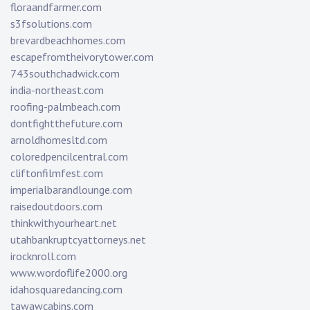
floraandfarmer.com
s3fsolutions.com
brevardbeachhomes.com
escapefromtheivorytower.com
743southchadwick.com
india-northeast.com
roofing-palmbeach.com
dontfightthefuture.com
arnoldhomesltd.com
coloredpencilcentral.com
cliftonfilmfest.com
imperialbarandlounge.com
raisedoutdoors.com
thinkwithyourheart.net
utahbankruptcyattorneys.net
irocknroll.com
www.wordoflife2000.org
idahosquaredancing.com
tawawcabins.com