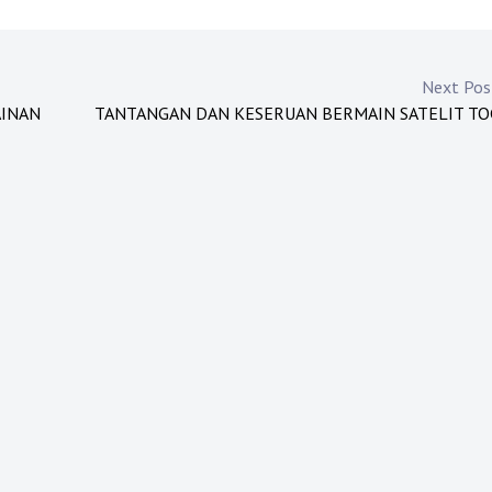
Next Po
AINAN
TANTANGAN DAN KESERUAN BERMAIN SATELIT TO