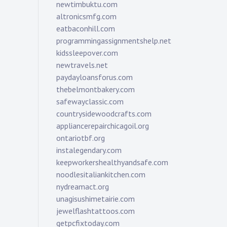
newtimbuktu.com
altronicsmfg.com
eatbaconhill.com
programmingassignmentshelp.net
kidssleepover.com
newtravels.net
paydayloansforus.com
thebelmontbakery.com
safewayclassic.com
countrysidewoodcrafts.com
appliancerepairchicagoil.org
ontariotbf.org
instalegendary.com
keepworkershealthyandsafe.com
noodlesitaliankitchen.com
nydreamact.org
unagisushimetairie.com
jewelflashtattoos.com
getpcfixtoday.com