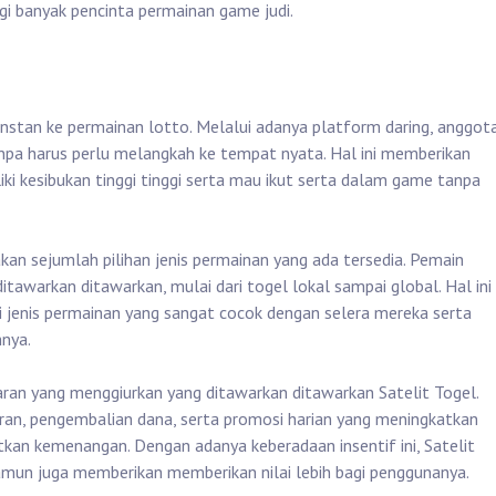
agi banyak pencinta permainan game judi.
nstan ke permainan lotto. Melalui adanya platform daring, anggot
npa harus perlu melangkah ke tempat nyata. Hal ini memberikan
ki kesibukan tinggi tinggi serta mau ikut serta dalam game tanpa
akan sejumlah pilihan jenis permainan yang ada tersedia. Pemain
tawarkan ditawarkan, mulai dari togel lokal sampai global. Hal ini
jenis permainan yang sangat cocok dengan selera mereka serta
nya.
ran yang menggiurkan yang ditawarkan ditawarkan Satelit Togel.
n, pengembalian dana, serta promosi harian yang meningkatkan
n kemenangan. Dengan adanya keberadaan insentif ini, Satelit
amun juga memberikan memberikan nilai lebih bagi penggunanya.