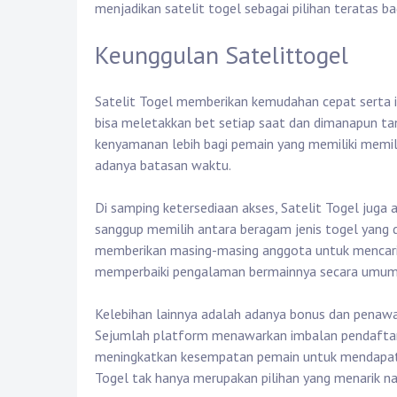
menjadikan satelit togel sebagai pilihan teratas b
Keunggulan Satelittogel
Satelit Togel memberikan kemudahan cepat serta i
bisa meletakkan bet setiap saat dan dimanapun ta
kenyamanan lebih bagi pemain yang memiliki memili
adanya batasan waktu.
Di samping ketersediaan akses, Satelit Togel juga 
sanggup memilih antara beragam jenis togel yang di
memberikan masing-masing anggota untuk mencari 
memperbaiki pengalaman bermainnya secara umum
Kelebihan lainnya adalah adanya bonus dan penawa
Sejumlah platform menawarkan imbalan pendaftara
meningkatkan kesempatan pemain untuk mendapatka
Togel tak hanya merupakan pilihan yang menarik n