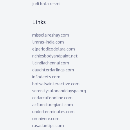
judi bola resmi
Links
missclaireshay.com
limras-india.com
elperiodicodelara.com
richiesbodyandpaint.net
licindiachennai.com
daughterdarlings.com
infodeets.com
hotsalsainteractive.com
serenitysalonanddayspa.org
cedarcafeonline.com
acfurnituregiant.com
undertenminutes.com
omnivere.com
rasadantips.com